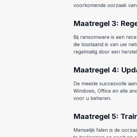
voorkomende oorzaak van
Maatregel 3: Reg
Bij ransomware is een rece
die losstaand is van uw net
regelmatig door een herstelt
Maatregel 4: Upd
De meeste succesvolle aan
Windows, Office en alle and
voor u beheren.
Maatregel 5: Tra
Menselijk falen is de oorz