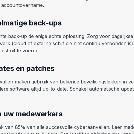
 accountovername.
elmatige back-ups
nte back-up de enige echte oplossing. Zorg voor dagelijkse
werk (cloud of externe schijf die niet continu verbonden is
est uit te voeren.
ates en patches
vallen maken gebruik van bekende beveiligingslekken in v
ere software altijd up-to-date. Schakel automatische update
in uw medewerkers
aak van 85% van alle succesvolle cyberaanvallen. Leer me