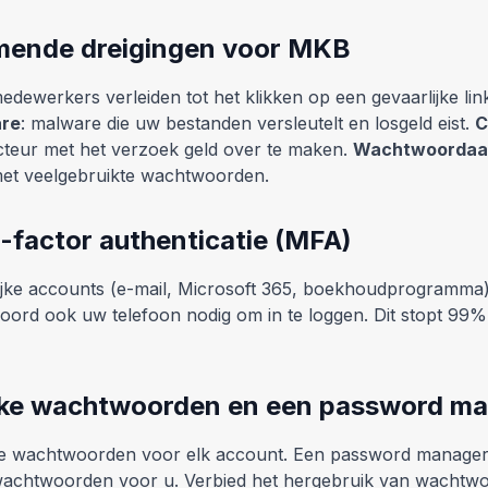
mende dreigingen voor MKB
medewerkers verleiden tot het klikken op een gevaarlijke li
re
: malware die uw bestanden versleutelt en losgeld eist.
C
ecteur met het verzoek geld over te maken.
Wachtwoordaa
met veelgebruikte wachtwoorden.
i-factor authenticatie (MFA)
ijke accounts (e-mail, Microsoft 365, boekhoudprogramma)
oord ook uw telefoon nodig om in te loggen. Dit stopt 99
rke wachtwoorden en een password m
ige wachtwoorden voor elk account. Een password manager
wachtwoorden voor u. Verbied het hergebruik van wachtwo