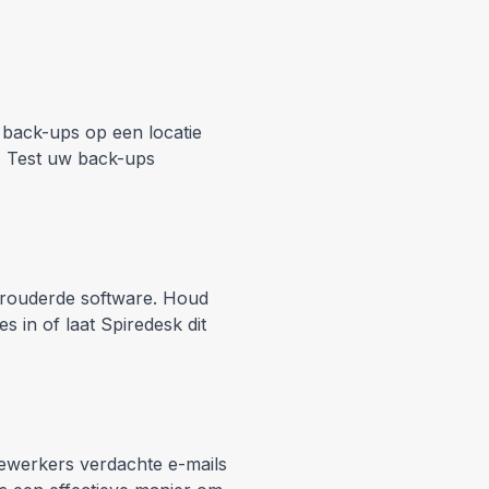
 back-ups op een locatie
). Test uw back-ups
erouderde software. Houd
s in of laat Spiredesk dit
dewerkers verdachte e-mails