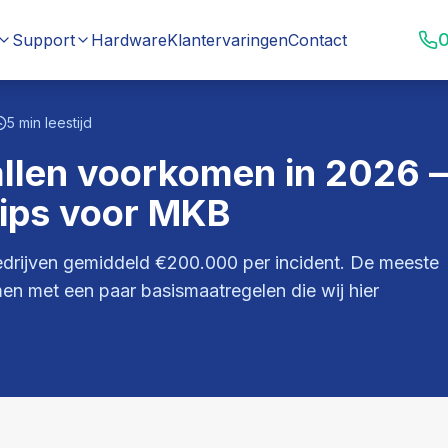
0
Support
Hardware
Klantervaringen
Contact
5 min leestijd
llen voorkomen in 2026 
tips voor MKB
rijven gemiddeld €200.000 per incident. De meeste
men met een paar basismaatregelen die wij hier