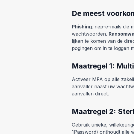
De meest voorko
Phishing
: nep-e-mails die 
wachtwoorden.
Ransomwa
lijken te komen van de dir
pogingen om in te loggen 
Maatregel 1: Mult
Activeer MFA op alle zakel
aanvaller naast uw wachtw
aanvallen direct.
Maatregel 2: Ste
Gebruik unieke, willekeur
1Password) onthoudt alle 