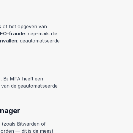
nk of het opgeven van
EO-fraude
: nep-mails die
nvallen
: geautomatiseerde
. Bij MFA heeft een
% van de geautomatiseerde
anager
 (zoals Bitwarden of
orden — dit is de meest